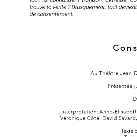
trouve la vérité ? Brusquement, tout devien
de consentement.
Con
Au Théâtre Jean-D
Présentée j
D
Interprétation: Anne-Élisabeth
Véronique Côté, David Savar
Texte o