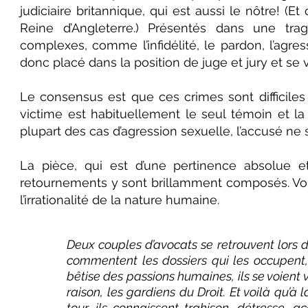
judiciaire britannique, qui est aussi le nôtre!
Reine d’Angleterre.) Présentés dans une tra
complexes, comme l’infidélité, le pardon, l’agress
donc placé dans la position de juge et jury et se
Le consensus est que ces crimes sont difficiles
victime est habituellement le seul témoin et la
plupart des cas d’agression sexuelle, l’accusé ne
La pièce, qui est d’une pertinence absolue e
retournements y sont brillamment composés. Vous
l’irrationalité de la nature humaine.
Deux couples d’avocats se retrouvent lors d
commentent les dossiers qui les occupent,
bêtise des passions humaines, ils se voient
raison, les gardiens du Droit. Et voilà qu’à 
tour, ils connaissent trahison, détresse, 