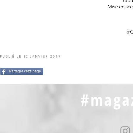
Tradu
Mise en scè
#
PUBLIÉ LE 12 JANVIER
2019
Partager cette page
#magaz