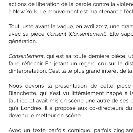
actions de libération de la parole contre la violen
à New York. Le mouvement est maintenant à l’échel
Tout juste avant la vague, en avril 2017, une dr
avec sa pièce
Consent
(
Consentement
). Elle s’a
génération.
Consentement
, qui est sa toute dernière pièce, 
faire réfléchir. En jetant un regard cru sur la di
d’interprétation. C’est là le plus grand intérêt d
Nous devons la présentation de cette pièce
Blanchette, qui s’est vu littéralement happé à la 
l’autrice et avait mis en scène une autre de ses 
qu’à Londres. Il a proposé aux co-directeurs 
devenu le metteur en scène.
Avec un texte parfois comique, parfois cinglan