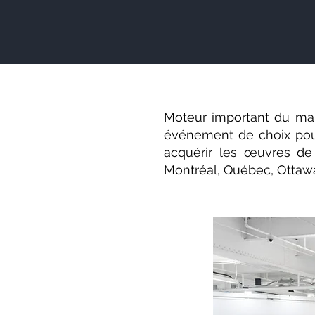
Moteur important du mar
événement de choix pour 
acquérir les œuvres d
Montréal, Québec, Ottawa