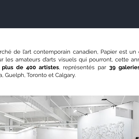
ché de l’art contemporain canadien, Papier est un
les amateurs d’arts visuels qui pourront, cette ann
e
plus de 400 artistes
, représentés par
39 galerie
, Guelph, Toronto et Calgary.