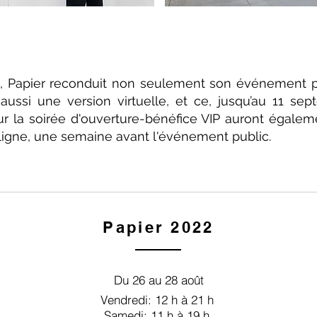
on, Papier reconduit non seulement son événement p
 aussi une version virtuelle, et ce, jusqu’au 11 sep
our la soirée d'ouverture-bénéfice VIP auront égale
ligne, une semaine avant l'événement public.
Papier 2022
Du 26 au 28 août
Vendredi: 12 h à 21 h
Samedi: 11 h à 19 h