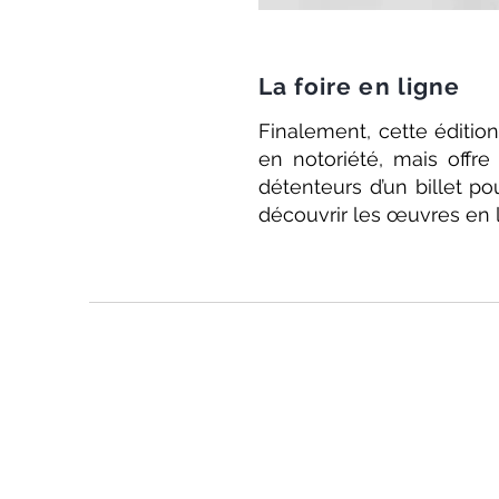
La foire en ligne
Finalement, cette éditi
en notoriété, mais offre
détenteurs d’un billet p
découvrir les œuvres en 