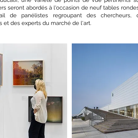
ers seront abordés à l'occasion de neuf tables rondes 
l de panélistes regroupant des chercheurs, de
s et des experts du marché de l'art.