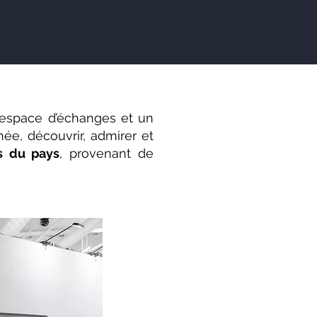
 espace d’échanges et un
ée, découvrir, admirer et
s du pays
, provenant de