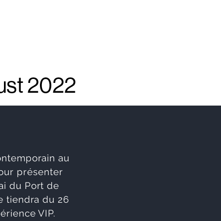
contemporain au
pour présenter
ai du Port de
e tiendra du 26
érience VIP.