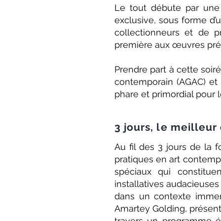
Le tout débute par une 
exclusive, sous forme d’u
collectionneurs et de pr
première aux œuvres pré
Prendre part à cette soiré
contemporain (AGAC) et lu
phare et primordial pour l
3 jours, le meilleu
Au fil des 3 jours de la 
pratiques en art contempo
spéciaux qui constitue
installatives audacieuse
dans un contexte immers
Amartey Golding, présentée
travers un programme éd