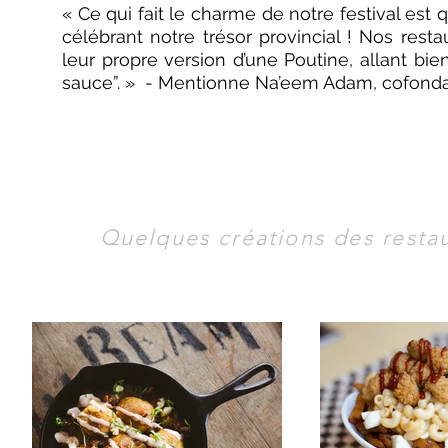
« Ce qui fait le charme de notre festival est qu’
célébrant notre trésor provincial ! Nos resta
leur propre version d’une Poutine, allant bie
sauce”. » - Mentionne Na’eem Adam, cofondat
Quelques créations des restau