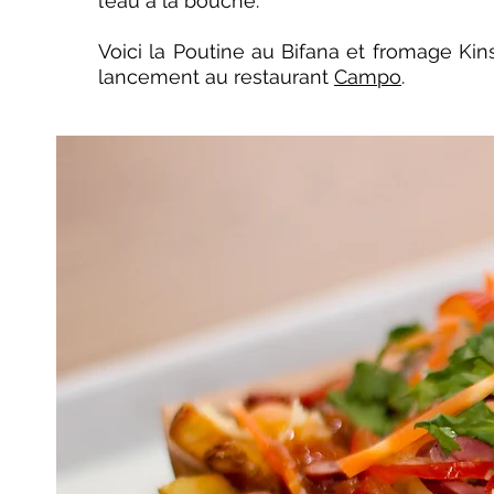
l’eau à la bouche.
Voici la Poutine au Bifana et fromage Ki
lancement au restaurant
Campo
.