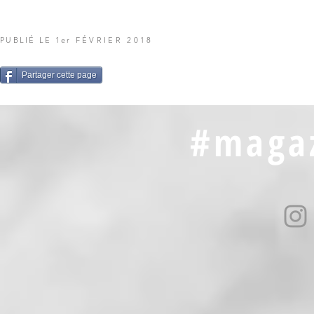
PUBLIÉ LE 1er
FÉVRIER 2018
Partager cette page
#magaz