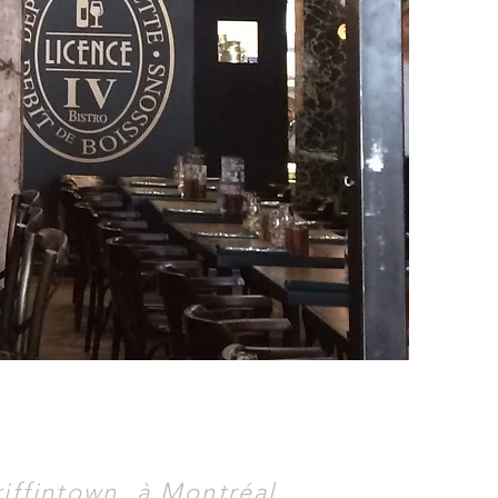
riffintown, à Montréal