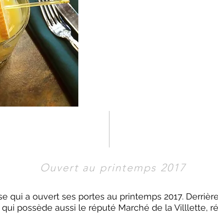
Ouvert au printemps 2017
e qui a ouvert ses portes au printemps 2017. Derrièr
qui possède aussi le réputé Marché de la Villlette, ré