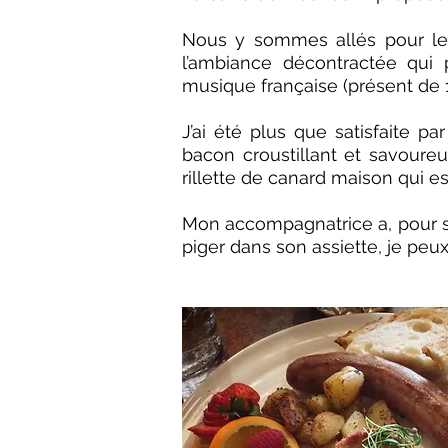
Nous y sommes allés pour le 
l’ambiance décontractée qui
musique française (présent de 1
J’ai été plus que satisfaite 
bacon croustillant et savoure
rillette de canard maison qui e
Mon accompagnatrice a, pour sa
piger dans son assiette, je peu