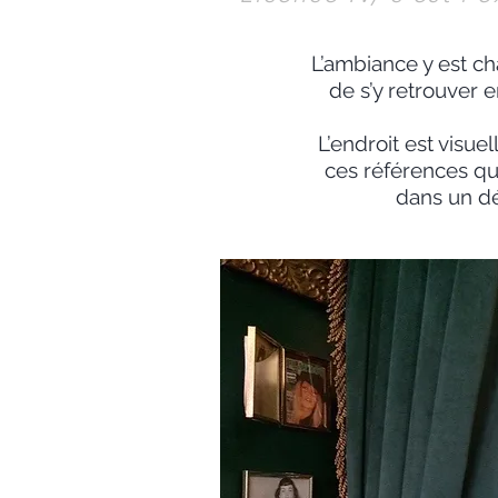
L’ambiance y est c
de s’y retrouver 
L’endroit est visu
ces références qui
dans un dé