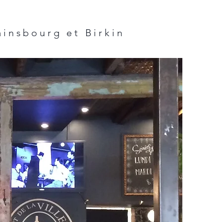
V
ainsbourg et Birkin