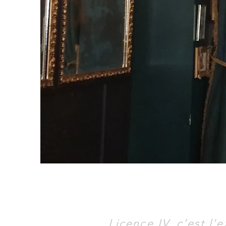
Licence IV, c’est l’