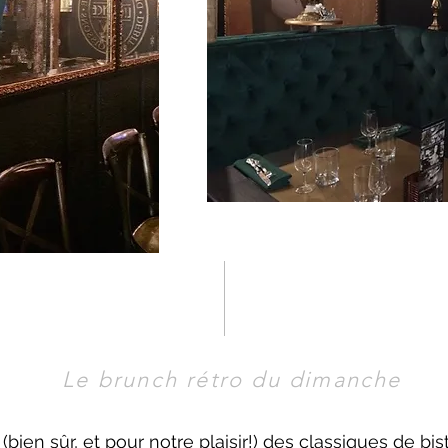
Le brunch rétro du dimanche
bien sûr, et pour notre plaisir!) des classiques de bist