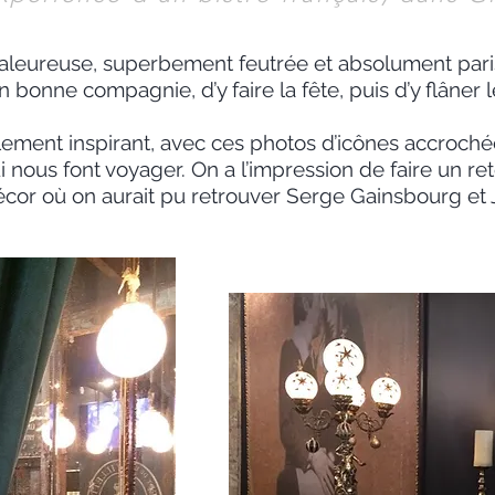
haleureuse, superbement feutrée et absolument pari
en bonne compagnie, d’y faire la fête, puis d’y flâne
ellement inspirant, avec ces photos d’icônes accroch
 nous font voyager. On a l’impression de faire un re
cor où on aurait pu retrouver Serge Gainsbourg et J