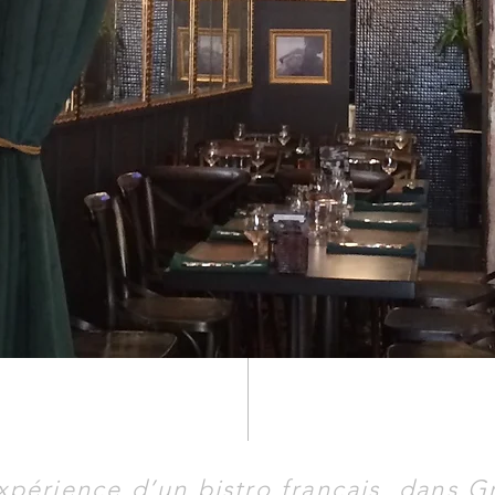
expérience d’un bistro français, dans G