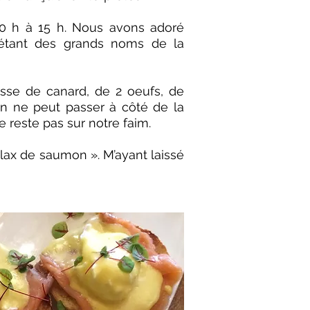
10 h à 15 h. Nous avons adoré
rétant des grands noms de la
isse de canard, de 2 oeufs, de
on ne peut passer à côté de la
 reste pas sur notre faim.
lax de saumon ». M’ayant laissé