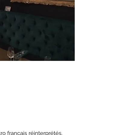
ro français réinterprétés.