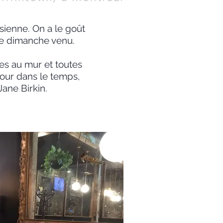
sienne. On a le goût
r le dimanche venu.
ées au mur et toutes
tour dans le temps,
ane Birkin.