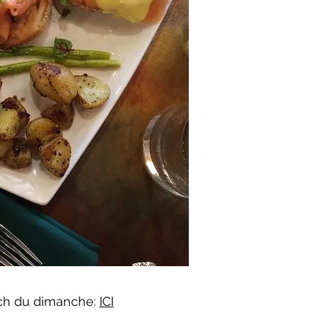
nch du dimanche:
ICI