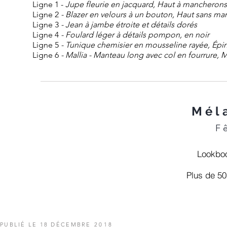
Ligne 1 -
Jupe fleurie en jacquard, Haut à mancherons e
Ligne 2
- Blazer en velours à un bouton, Haut sans man
Ligne 3
- Jean à jambe étroite et détails dorés
Ligne 4
- Foulard léger à détails pompon, en noir
Ligne 5
- Tunique chemisier en mousseline rayée, Éping
Ligne 6
- Mallia - Manteau long avec col en fourrure, Ma
Mél
F
Lookboo
Plus de 5
PUBLIÉ LE 18 DÉCEMBRE
2018