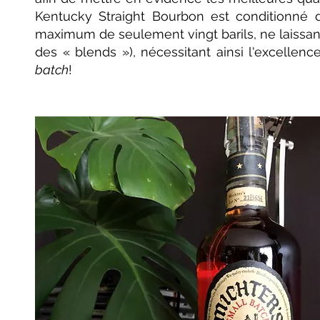
Kentucky Straight Bourbon est conditionné 
maximum de seulement vingt barils, ne laissan
des « blends »), nécessitant ainsi l'excellenc
batch
!