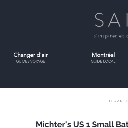
SA
s'inspirer et 
Changer d'air
Montréal
GUIDES VOYAGE
GUIDE LOCAL
DÉCANT
Michter's US 1 Small Ba