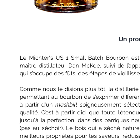
Un proc
Le Michter's US 1 Small Batch Bourbon est d
maître distillateur Dan McKee, suivi de l’ap
qui s’occupe des fûts, des étapes de vieillisse
Comme nous le disions plus tôt, la distiller
permettant au bourbon de s’exprimer différe
à partir d'un
mashbill
soigneusement sélecti
qualité. C’est à partir d’ici que toute l’ét
jusqu'à la perfection, dans des barriques ne
(pas au séchoir). Le bois qui a séché nature
meilleurs propriétés pour les saveurs, rédui