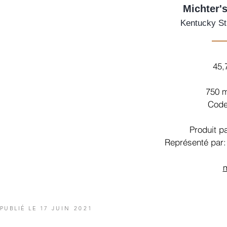
Michter'
Kentucky St
45,
750 
Code
Produit pa
Représenté par
m
PUBLIÉ LE 17
JUIN 2021