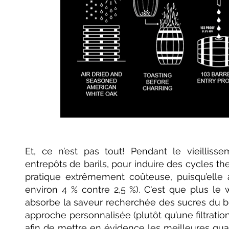
Et, ce n’est pas tout! Pendant le vieillis
entrepôts de barils, pour induire des cycles 
pratique extrêmement coûteuse, puisqu’elle
environ 4 % contre 2,5 %). C'est que plus le w
absorbe la saveur recherchée des sucres du boi
approche personnalisée (plutôt qu’une filtrati
afin de mettre en évidence les meilleures qua