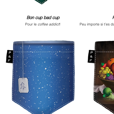
Bon cup bad cup
Pour le
coffee addict
!
Peu importe si t’es d