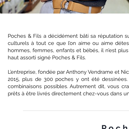
Poches & Fils a décidément bâti sa réputation s
culturels à tout ce que l’on aime ou aime déte
hommes, femmes, enfants et bébés, il n’est plus
haut assorti signé Poches & Fils.
L’entreprise, fondée par Anthony Vendrame et Ni
2015, plus de 300 poches y ont été dessinées. S
combinaisons possibles. Autrement dit, vous c
prêts à être livrés directement chez-vous dans un
Poch