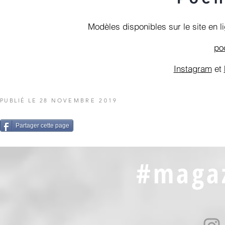
Modèles disponibles sur le site en l
po
Instagram
et
PUBLIÉ LE 28
NOVEMBRE 2019
Partager cette page
#magaz