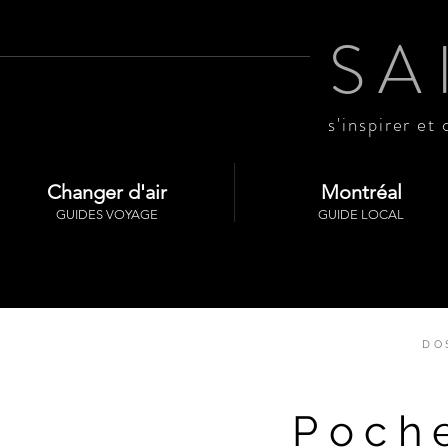
SA
s'inspirer et 
Changer d'air
Montréal
GUIDES VOYAGE
GUIDE LOCAL
DO
Poche