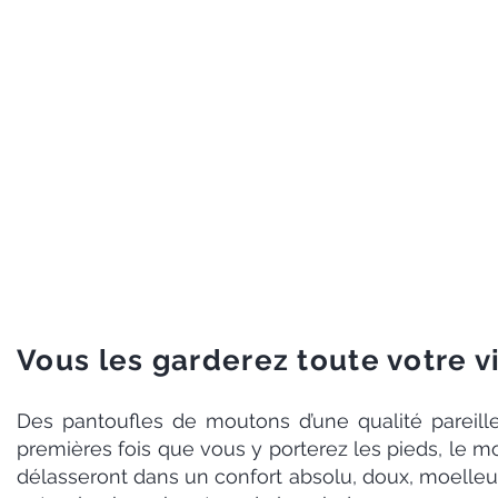
Toutes les Pan
Fabriquées à la main, 
Faites d
Avec un revêtement 
Vous les garderez toute votre v
Des pantoufles de moutons d’une qualité pareil
premières fois que vous y porterez les pieds, le m
délasseront dans un confort absolu, doux, moelleux.