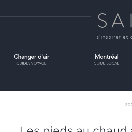
SA
s'inspirer et 
Changer d'air
Montréal
GUIDES VOYAGE
GUIDE LOCAL
DO
Les pieds au chaud