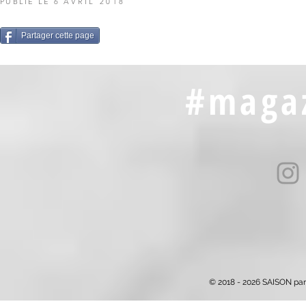
PUBLIÉ LE 6
AVRIL 2018
Partager cette page
#magaz
© 2018 - 2026 SAISON par