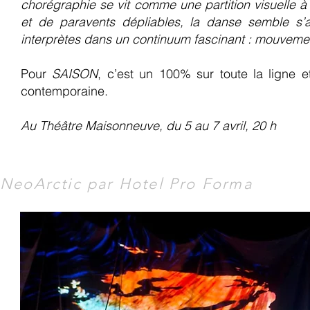
chorégraphie se vit comme une partition visuelle à
et de paravents dépliables, la danse semble s’a
interprètes dans un continuum fascinant : mouvement
Pour
SAISON
, c’est un 100% sur toute la lign
contemporaine.
Au Théâtre Maisonneuve, du 5 au 7 avril, 20 h
NeoArctic par Hotel Pro Forma