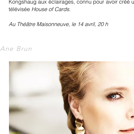
Kongshaug aux éclairages, connu pour avoir créé un
télévisée
House of Cards
.
Au Théâtre Maisonneuve, le 14 avril, 20 h
Ane Brun