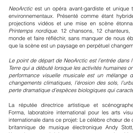
NeoArctic
est un opéra avant-gardiste et unique t
environnementaux. Présenté comme étant hybrid
projections vidéos et une mise en scène étonnan
Printemps nordique
. 12 chansons, 12 chanteurs, 
monde et faire réfléchir, sans manquer de nous ébl
que la scène est un paysage en perpétuel changem
Le point de départ de NeoArctic est l’entrée dans l
Terre qui a débuté lorsque les activités humaines ont
performance visuelle musicale est un mélange de 
changements climatiques, l’érosion des sols, l’urba
perte dramatique d’espèces biologiques qui caracté
La réputée directrice artistique et scénogra
Forma, laboratoire international pour les arts vi
internationale dans ce projet: Le célèbre chœur de 
britannique de musique électronique Andy Stott,