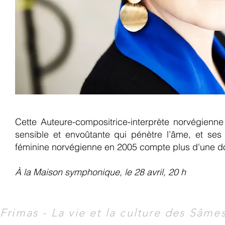
Cette Auteure-compositrice-interprète norvégienne
sensible et envoûtante qui pénètre l’âme, et ses a
féminine norvégienne en 2005 compte plus d'une do
À la Maison symphonique, le 28 avril, 20 h
Frimas - La vie et la culture des Sâme