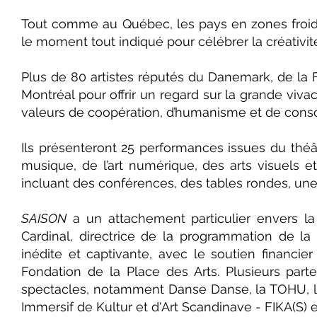
Tout comme au Québec, les pays en zones froides
le moment tout indiqué pour célébrer la créativit
Plus de 80 artistes réputés du Danemark, de la F
Montréal pour offrir un regard sur la grande viva
valeurs de coopération, d’humanisme et de cons
Ils présenteront 25 performances issues du théât
musique, de l’art numérique, des arts visuels et d
incluant des conférences, des tables rondes, une
SAISON
a un attachement particulier envers la
Cardinal, directrice de la programmation de l
inédite et captivante, avec le soutien financie
Fondation de la Place des Arts. Plusieurs par
spectacles, notamment Danse Danse, la TOHU, le Fe
Immersif de Kultur et d'Art Scandinave - FIKA(S) 