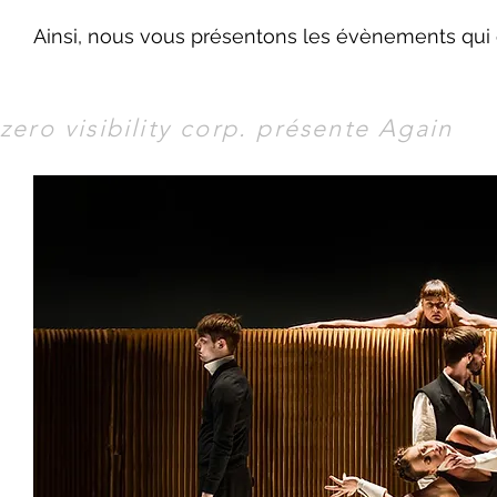
Ainsi, nous vous présentons les évènements qui on
zero visibility corp. présente Again