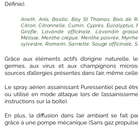
Définie).
Aneth, Anis, Basilic, Bay St Thomas, Bois de R
Citron, Citronnelle, Cumin, Cyprès, Eucalyptus,
Girofle, Lavande officinale, Lavandin gros
Mélisse, Menthe crépue, Menthe poivrée, Myrrhe, 
sylvestre, Romarin, Sarriette, Sauge officinale, 
Grâce aux éléments actifs d’origine naturelle, l
germes, aux virus et aux champignons microsco
sources d’allergies présentes dans l’air, même cell
Le spray aérien assainissant Puressentiel peut êtr
ou utilisé en mode attaque lors de l’assainissemen
instructions sur la boîte).
En plus, la diffusion dans l’air ambiant se fait pa
grâce à une pompe mécanique (Sans gaz propulseur