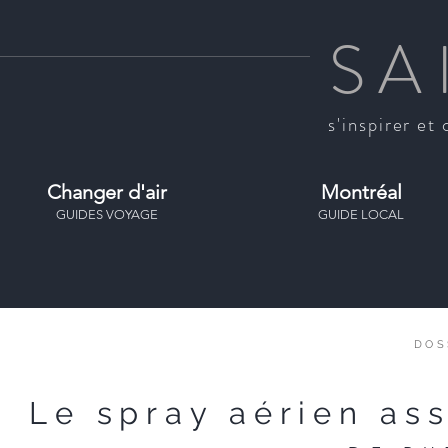
SA
s'inspirer et 
Changer d'air
Montréal
GUIDES VOYAGE
GUIDE LOCAL
DOS
Le spray aérien as