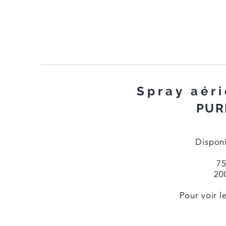
Spray aéri
PUR
Dispon
75
20
Pour voir l