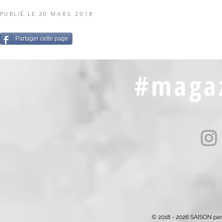
PUBLIÉ LE 20
MARS 2018
Partager cette page
#magaz
© 2018 - 2026 SAISON par