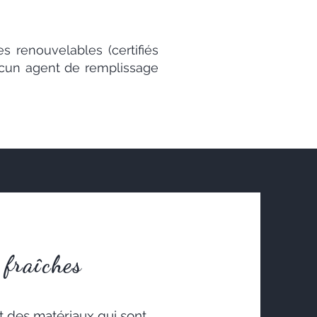
s renouvelables (certifiés
aucun agent de remplissage
 fraîches
et des matériaux qui sont