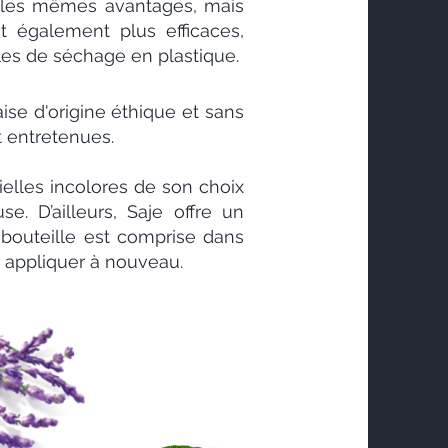
nt les mêmes avantages, mais
nt également plus efficaces,
les de séchage en plastique.
ise d'origine éthique et sans
t entretenues.
tielles incolores de son choix
e. D’ailleurs, Saje offre un
e bouteille est comprise dans
en appliquer à nouveau.