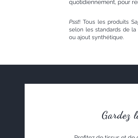
quotidiennement, pour ren
Psst
! Tous les produits Sa
selon les standards de l
ou ajout synthétique.
Gardez l
Profitez de tissus et de