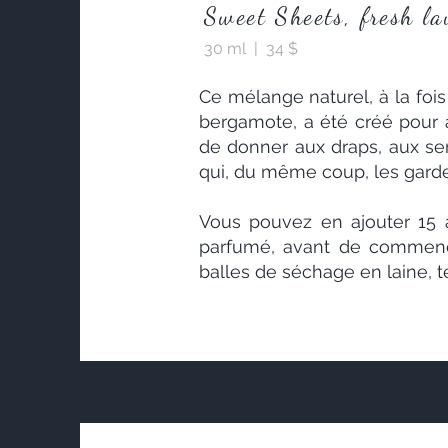
Sweet Sheets, fresh l
30 ml | 34 $
Ce mélange naturel, à la fois 
bergamote, a été créé pour a
de donner aux draps, aux ser
qui, du même coup, les garde
Vous pouvez en ajouter 15 
parfumé, avant de commencer
balles de séchage en laine, te