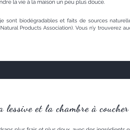
dre la vie à la maison un peu plus douce.
je sont biodégradables et faits de sources naturelle
a
Natural Products Association
). Vous n’y trouverez 
a lessive et la chambre à coucher
 draps plus frais et plus doux, avec des ingrédients 