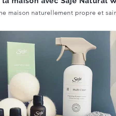
à la maison avec Saje Natural 
ne maison naturellement propre et sai