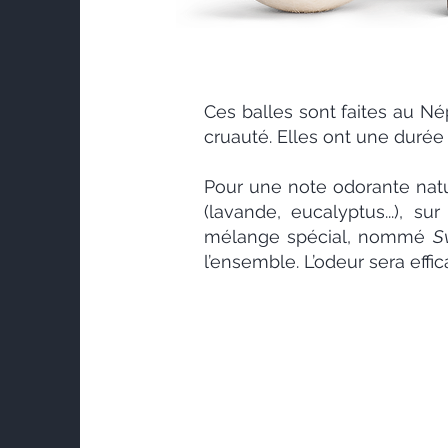
Ces balles sont faites au Né
cruauté. Elles ont une durée 
Pour une note odorante nature
(lavande, eucalyptus...), s
mélange spécial, nommé
S
l’ensemble. L’odeur sera effi