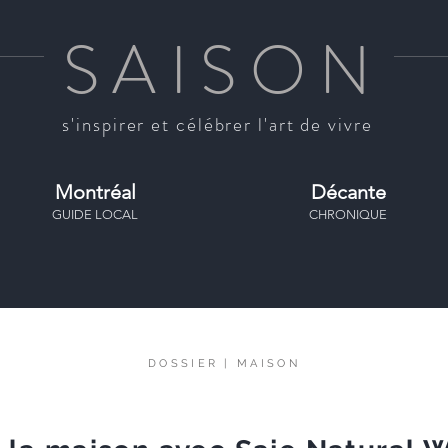
SAISO
N
s'inspirer et célébrer l'art de vivre
Montréal
Décante
GUIDE LOCAL
CHRONIQUE
DOSSIER
|
MAISON