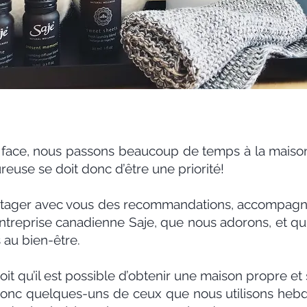
face, nous passons beaucoup de temps à la maison 
euse se doit donc d’être une priorité!
artager avec vous des recommandations, accompagn
entreprise canadienne Saje, que nous adorons, et qu
 au bien-être.
t qu’il est possible d’obtenir une maison propre et 
i donc quelques-uns de ceux que nous utilisons h