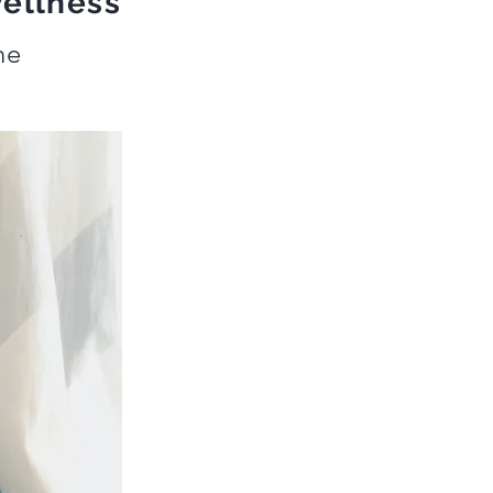
Wellness
ne