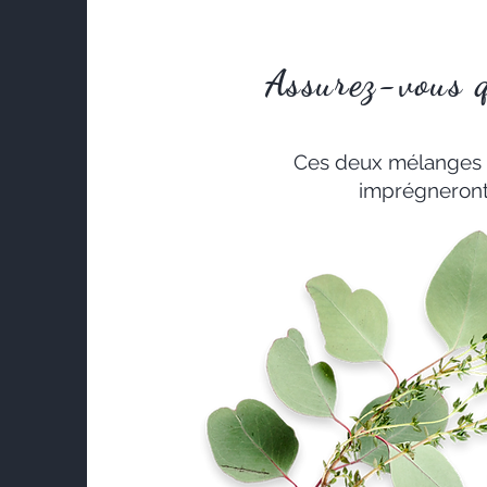
Assurez-vous qu
Ces deux mélanges po
imprégneront