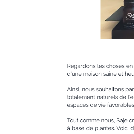
Regardons les choses en 
d'une maison saine et heur
Ainsi, nous souhaitons p
totalement naturels de l’
espaces de vie favorables
Tout comme nous, Saje croi
à base de plantes. Voic