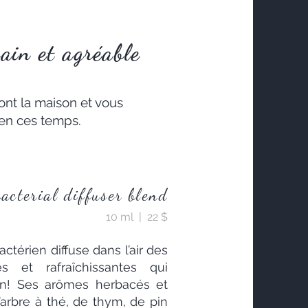
ain et agréable
ont la maison et vous
en ces temps.
cterial diffuser blend
10 ml | 22 $
ctérien diffuse dans l’air des
tes et rafraîchissantes qui
on! Ses arômes herbacés et
d’arbre à thé, de thym, de pin