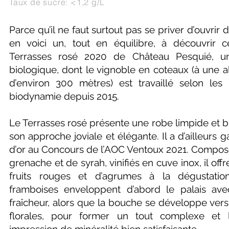
Taux de sucre: <1,2 g/L
Parce qu’il ne faut surtout pas se priver d’ouvrir 
en voici un, tout en équilibre, à découvrir 
Terrasses rosé 2020 de Château Pesquié, 
biologique, dont le vignoble en coteaux (à une 
d’environ 300 mètres) est travaillé selon les
biodynamie depuis 2015.
Le Terrasses rosé présente une robe limpide et bri
son approche joviale et élégante. Il a d’ailleurs 
d’or au Concours de l’AOC Ventoux 2021. Composé
grenache et de syrah, vinifiés en cuve inox, il of
fruits rouges et d’agrumes à la dégustation
framboises enveloppent d’abord le palais a
fraîcheur, alors que la bouche se développe ver
florales, pour former un tout complexe et 