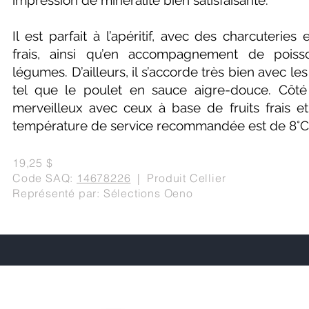
impression de minéralité bien satisfaisante.
Il est parfait à l’apéritif, avec des charcuterie
frais, ainsi qu’en accompagnement de poiss
légumes. D’ailleurs, il s’accorde très bien avec les
tel que le poulet en sauce aigre-douce. Côté 
merveilleux avec ceux à base de fruits frais et
température de service recommandée est de 8°C
19,25 $
Code SAQ:
14678226
| Produit Cellier
Représenté par: Sélections Oeno