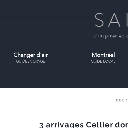
SA
s'inspirer et 
Changer d'air
Montréal
GUIDES VOYAGE
GUIDE LOCAL
DÉC
3 arrivages Cellier do