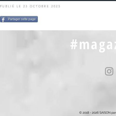
PUBLIÉ LE 23 OCTOBRE
2025
Partager cette page
#magaz
© 2018 - 2026 SAISON par