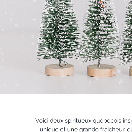
Voici deux spiritueux québécois insp
unique et une grande fraicheur, q