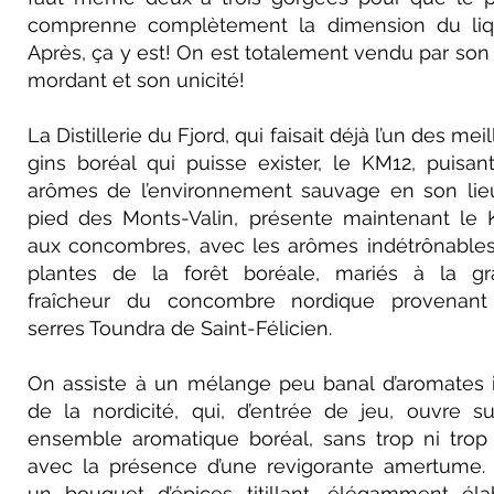
comprenne complètement la dimension du liq
Après, ça y est! On est totalement vendu par son
mordant et son unicité!
La Distillerie du Fjord, qui faisait déjà l’un des mei
gins boréal qui puisse exister, le KM12, puisan
arômes de l’environnement sauvage en son lie
pied des Monts-Valin, présente maintenant le
aux concombres, avec les arômes indétrônable
plantes de la forêt boréale, mariés à la g
fraîcheur du concombre nordique provenant
serres Toundra de Saint-Félicien.
On assiste à un mélange peu banal d’aromates 
de la nordicité, qui, d’entrée de jeu, ouvre s
ensemble aromatique boréal, sans trop ni trop
avec la présence d’une revigorante amertume. 
un bouquet d’épices titillant, élégamment éla