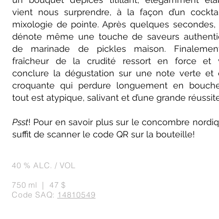
vient nous surprendre, à la façon d’un cockta
mixologie de pointe. Après quelques secondes,
dénote même une touche de saveurs authenti
de marinade de pickles maison. Finalement
fraîcheur de la crudité ressort en force et 
conclure la dégustation sur une note verte et 
croquante qui perdure longuement en bouche
tout est atypique, salivant et d’une grande réussit
Psst
! Pour en savoir plus sur le concombre nordiqu
suffit de scanner le code QR sur la bouteille!
40 % ALC. / VOL
750 ml | 47 $
Code SAQ:
14810549