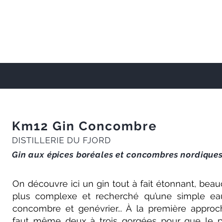
Km12 Gin Concombre
DISTILLERIE DU FJORD
Gin aux épices boréales et concombres nordique
On découvre ici un gin tout à fait étonnant, bea
plus complexe et recherché qu’une simple e
concombre et genévrier... À la première approch
faut même deux à trois gorgées pour que le p