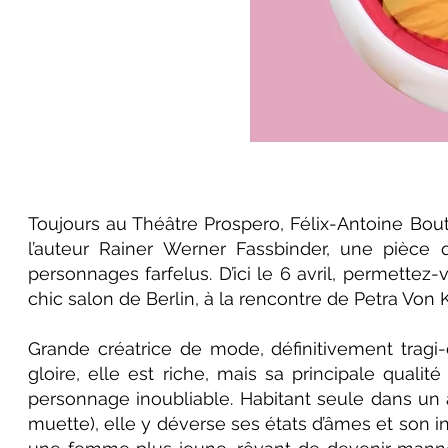
Toujours au Théâtre Prospero, Félix-Antoine Bo
l’auteur Rainer Werner Fassbinder, une pièce 
personnages farfelus. D’ici le 6 avril, permett
chic salon de Berlin, à la rencontre de Petra Von 
Grande créatrice de mode, définitivement tragi-
gloire, elle est riche, mais sa principale quali
personnage inoubliable. Habitant seule dans un
muette), elle y déverse ses états d’âmes et son 