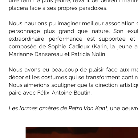
une femme plus jeune, rêvant de devenir manneq
placera face à ses propres paradoxes.
Nous n’aurions pu imaginer meilleur association q
personnage plus grand que nature. Son exub
extraordinaire performance est supportée et
composée de Sophie Cadieux (Karin, la jeune a
Marianne Dansereau et Patricia Nolin.
Nous avons eu beaucoup de plaisir face aux mal
décor et les costumes qui se transforment cont
Nous aimerions souligner que la direction artisti
paire avec Félix-Antoine Boutin.
Les larmes amères de Petra Von Kant
, une oeuvr