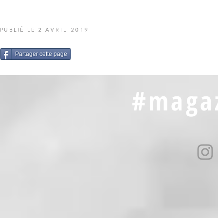
PUBLIÉ LE 2
AVRIL 2019
Partager cette page
#magaz