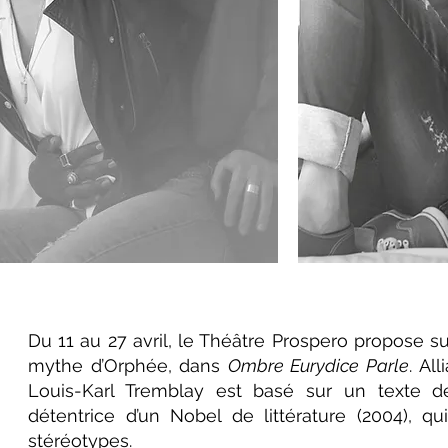
Du 11 au 27 avril, le Théâtre Prospero propose su
mythe d’Orphée, dans
Ombre Eurydice Parle
. Al
Louis-Karl Tremblay est basé sur un texte de 
détentrice d’un Nobel de littérature (2004), qu
stéréotypes.