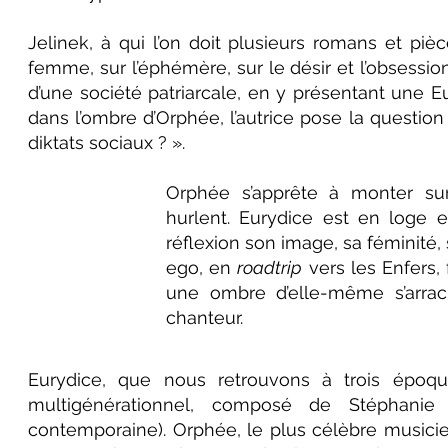
Jelinek, à qui l’on doit plusieurs romans et piè
femme, sur l’éphémère, sur le désir et l’obsession
d’une société patriarcale, en y présentant une Eur
dans l’ombre d’Orphée, l’autrice pose la questi
diktats sociaux ? ».
Orphée s’apprête à monter su
hurlent. Eurydice est en loge 
réflexion son image, sa féminité, 
ego, en
roadtrip
vers les Enfers, 
une ombre d’elle-même s’arrac
chanteur.
Eurydice, que nous retrouvons à trois époque
multigénérationnel, composé de Stéphani
contemporaine). Orphée, le plus célèbre musicie