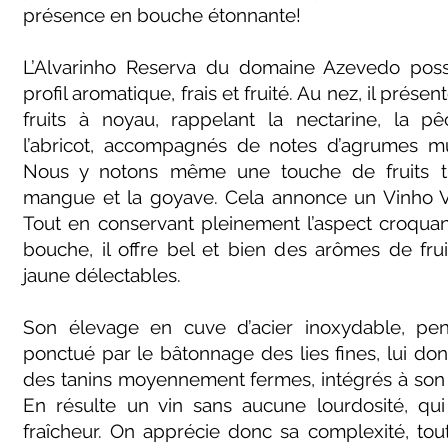
présence en bouche étonnante!
L’Alvarinho Reserva du domaine Azevedo poss
profil aromatique, frais et fruité. Au nez, il prés
fruits à noyau, rappelant la nectarine, la 
l’abricot, accompagnés de notes d’agrumes mû
Nous y notons même une touche de fruits tro
mangue et la goyave. Cela annonce un Vinho 
Tout en conservant pleinement l’aspect croqua
bouche, il offre bel et bien des arômes de fru
jaune délectables.
Son élevage en cuve d’acier inoxydable, pen
ponctué par le bâtonnage des lies fines, lui d
des tanins moyennement fermes, intégrés à son a
En résulte un vin sans aucune lourdosité, qu
fraîcheur. On apprécie donc sa complexité, tou