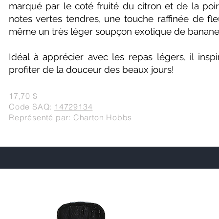
marqué par le coté fruité du citron et de la poi
notes vertes tendres, une touche raffinée de fle
même un très léger soupçon exotique de banan
Idéal à apprécier avec les repas légers, il insp
profiter de la douceur des beaux jours!
17,70 $
Code SAQ:
14729134
Représenté par: Charton Hobbs