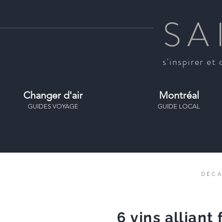
SA
s'inspirer et 
Changer d'air
Montréal
GUIDES VOYAGE
GUIDE LOCAL
DÉC
6 vins alliant 