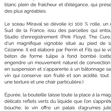
blanc plein de fraîcheur et d’élégance, qui prés
des plus agréables.
Le sceau Miraval se dévoile ici 100 % rolle, un
Sud de la France, issu des parcelles qui ento
Studio d'enregistrement (Pink Floyd, The Cure, 
d'un magnifique vignoble situé au pied de 
Cézanne. Il est élaboré par Perrin et Fils qui le v
béton de forme tulipe à fond bombé (cett
engendre un mouvement naturel de convection q
en suspension et s'apparente à un bâtonnage sa
vin qui conserve son fruité et son acidité, tou
une texture et une chair particulière.)
Épurée, la bouteille laisse toute la place à la ma
délicats reflets verts du liquide que l’on s’apprê
bouche, le vin offre un palais d’agrumes jute