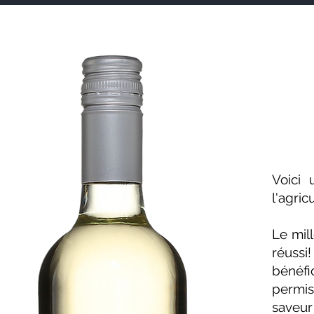
Voici 
l'agric
Le mil
réussi
bénéfi
permis
saveur