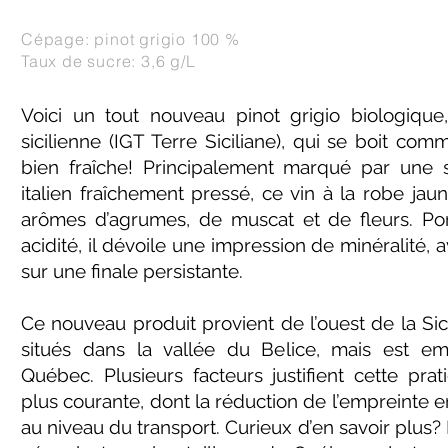
Cépage: pinot grigio 100 %
Taux de sucre: 3,6 g/L
Voici un tout nouveau pinot grigio biologique
sicilienne (IGT Terre Siciliane), qui se boit c
bien fraîche! Principalement marqué par une 
italien fraîchement pressé, ce vin à la robe jau
arômes d’agrumes, de muscat et de fleurs. Po
acidité, il dévoile une impression de minéralité, 
sur une finale persistante.
Ce nouveau produit provient de l’ouest de la Sic
situés dans la vallée du Belice, mais est emb
Québec. Plusieurs facteurs justifient cette pra
plus courante, dont la réduction de l’empreinte
au niveau du transport. Curieux d’en savoir plus? 