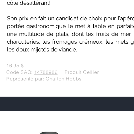
côté désaltérant!
Son prix en fait un candidat de choix pour l’apér
portée gastronomique le met à table en parfai
une multitude de plats, dont les fruits de mer, 
charcuteries, les fromages crémeux, les mets 
les doux mijotés de viande.
16,95 $
Code SAQ:
14788986
| Produit Cellier
Représenté par: Charton Hobbs