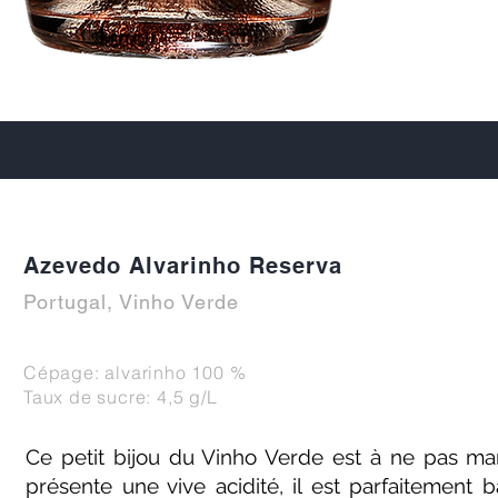
Azevedo Alvarinho Reserva
Portugal, Vinho Verde
Cépage: alvarinho 100 %
Taux de sucre: 4,5 g/L
Ce petit bijou du Vinho Verde est à ne pas man
présente une vive acidité, il est parfaitement