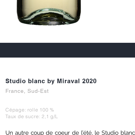
Studio blanc by Miraval 2020
France, Sud-Est
Cépage: rolle 100 %
Taux de sucre: 2,1 g/L
Un autre coup de coeur de l’été, le Studio blanc