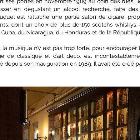
rt ses portes en novembre 1989 au coin des rues Be
ser en dégustant un alcool recherché, faire des 
uquel est rattaché une partie salon de cigare, pro
nts, dont un choix de plus de 150 scotchs whiskys, 
e Cuba, du Nicaragua, du Honduras et de la Républiq
 la musique n’y est pas trop forte, pour encourager 
de classique et d’art deco, est incontestablement
depuis son inauguration en 1989. Il avait été créé pa