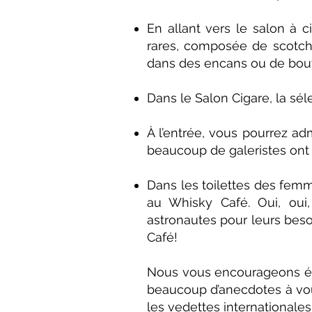
En allant vers le salon à c
rares, composée de scotchs
dans des encans ou de boutei
Dans le Salon Cigare, la sél
À l’entrée, vous pourrez ad
beaucoup de galeristes ont 
Dans les toilettes des fem
au Whisky Café. Oui, oui,
astronautes pour leurs besoi
Café!​
Nous vous encourageons égal
beaucoup d’anecdotes à vo
les vedettes internationales