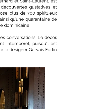
rnard et Saint-Laurent, est
découvertes gustatives et
pose plus de 700 spiritueux
ainsi qu’une quarantaine de
ue dominicaine.
les conversations. Le décor,
 intemporel, puisqu’il est
r le designer Gervais Fortin