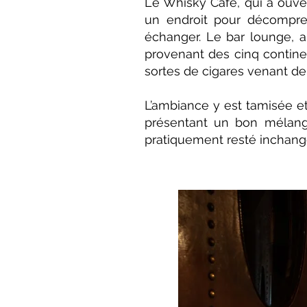
Le Whisky Café, qui a ouve
un endroit pour décompres
échanger. Le bar lounge, a
provenant des cinq contine
sortes de cigares venant d
L’ambiance y est tamisée et
présentant un bon mélange 
pratiquement resté inchangé 