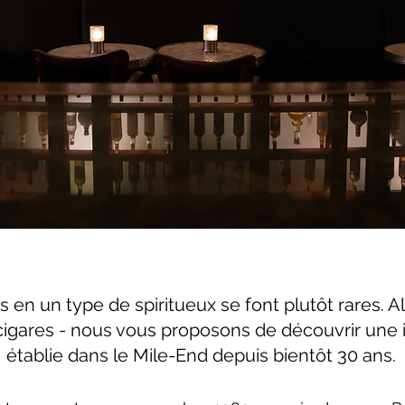
 en un type de spiritueux se font plutôt rares. A
 cigares - nous vous proposons de découvrir une i
établie dans le Mile-End depuis bientôt 30 ans.