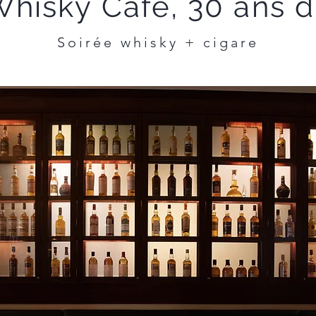
Whisky Café, 30 ans d
Soirée whisky + cigare