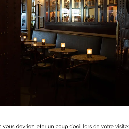
vous devriez jeter un coup d’oeil lors de votre visite: