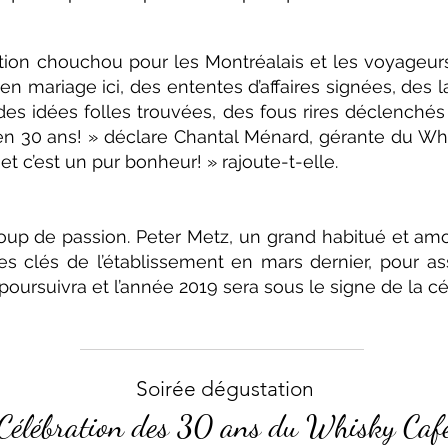
tion chouchou pour les Montréalais et les voyageurs.
 mariage ici, des ententes d’affaires signées, des 
des idées folles trouvées, des fous rires déclench
 en 30 ans! » déclare Chantal Ménard, gérante du Whi
 et c’est un pur bonheur! » rajoute-t-elle. ​
coup de passion. Peter Metz, un grand habitué et amo
es clés de l’établissement en mars dernier, pour assu
oursuivra et l’année 2019 sera sous le signe de la cé
Soirée dégustation
Célébration des 30 ans du Whisky Caf