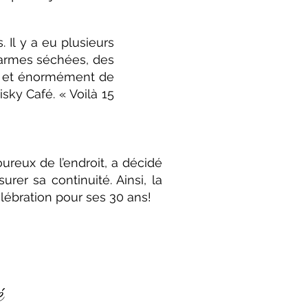
 Il y a eu plusieurs
larmes séchées, des
és et énormément de
sky Café. « Voilà 15
ureux de l’endroit, a décidé
rer sa continuité. Ainsi, la
lébration pour ses 30 ans!
é