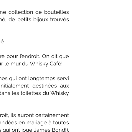
ne collection de bouteilles
é, de petits bijoux trouvés
é.
e pour l’endroit. On dit que
sur le mur du Whisky Café!
mes qui ont longtemps servi
nitialement destinées aux
 dans les toilettes du Whisky
it, ils auront certainement
andées en mariage à toutes
s qui ont joué James Bond!).