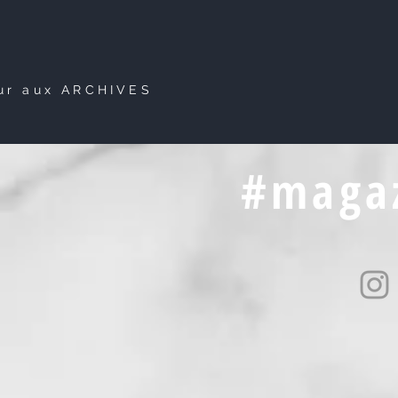
ur aux ARCHIVES
#magaz