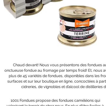
Chaud devant! Nous vous présentons des fondues aux 
onctueuse fondue au fromage par temps froid! Et, nous av
plus de 45 variétés de fondues, disponibles dans les fro
surfaces et sur leur boutique en ligne, concoctées à pa
cidreries, de vignobles et d’alcool de distilleries
1001 Fondues propose des fondues caméléons qui
valorisent le terroir de chez nous. En plus d’être faciles à