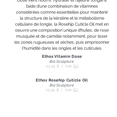
Dose vient nourrir, hydrater et rajeunir l’ongle à
l’aide d’une combinaison de vitamines
considérées comme essentielles pour maintenir
la structure de la kératine et le métabolisme
cellulaire de l’ongle, la Rosehip Cuticle Oil met en
oeuvre une composition unique d’huiles, de rose
musquée et de camélia notamment, pour lisser
les zones rugueuses et sèches, puis emprisonner
l'humidité dans les ongles et les cuticules.
Ethos Vitamin Dose
Bio Sculpture
23,25 $ | Voir
ICI
Ethos Rosehip Cuticle Oil
Bio Sculpture
23,25 $ | Voir
ICI