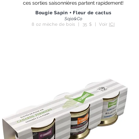
ces sorties saisonnières partent rapidement!
Bougie Sapin + Fleur de cactus
Soja&Co
8 oz mèche de bois | 35 $ | Voir
ICI