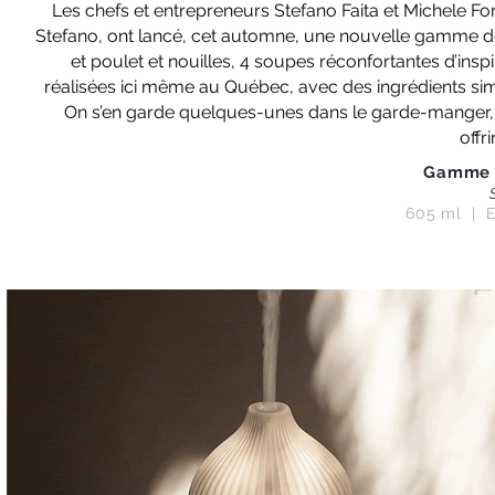
Les chefs et entrepreneurs Stefano Faita et Michele F
Stefano, ont lancé, cet automne, une nouvelle gamme de
et poulet et nouilles, 4 soupes réconfortantes d’inspir
réalisées ici même au Québec, avec des ingrédients si
On s’en garde quelques-unes dans le garde-manger, f
offri
Gamme 
605 ml | E