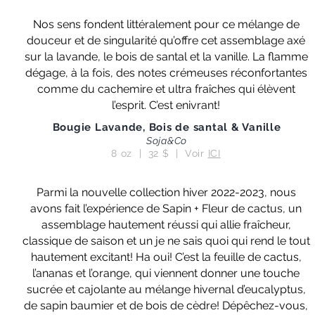
Nos sens fondent littéralement pour ce mélange de
douceur et de singularité qu’offre cet assemblage axé
sur la lavande, le bois de santal et la vanille. La flamme
dégage, à la fois, des notes crémeuses réconfortantes
comme du cachemire et ultra fraîches qui élèvent
l’esprit. C’est enivrant!
Bougie Lavande, Bois de santal & Vanille
Soja&Co
8 oz | 32 $ | Voir
ICI
Parmi la nouvelle collection hiver 2022-2023, nous
avons fait l’expérience de Sapin + Fleur de cactus, un
assemblage hautement réussi qui allie fraîcheur,
classique de saison et un je ne sais quoi qui rend le tout
hautement excitant! Ha oui! C’est la feuille de cactus,
l’ananas et l’orange, qui viennent donner une touche
sucrée et cajolante au mélange hivernal d’eucalyptus,
de sapin baumier et de bois de cèdre! Dépêchez-vous,