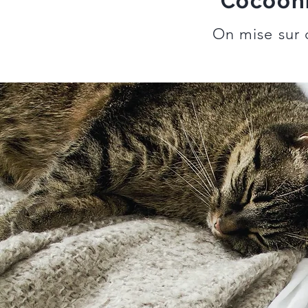
Cocooni
On mise sur c