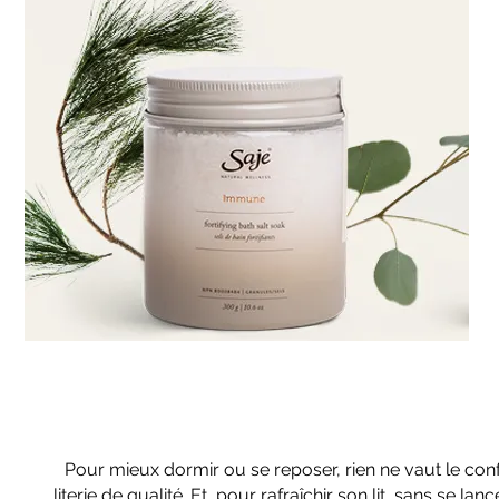
Pour mieux dormir ou se reposer, rien ne vaut le conf
literie de qualité. Et, pour rafraîchir son lit, sans se lan