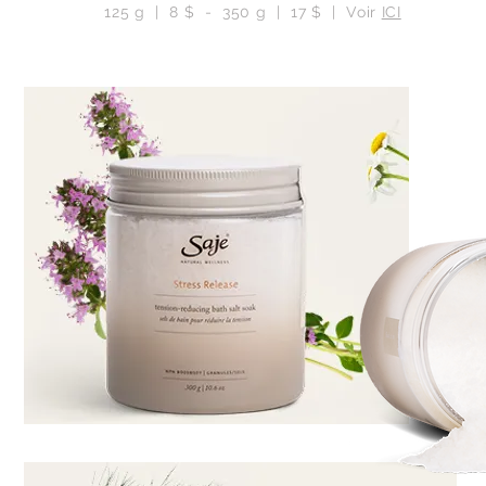
125 g | 8 $ - 350 g | 17 $ | Voir
ICI