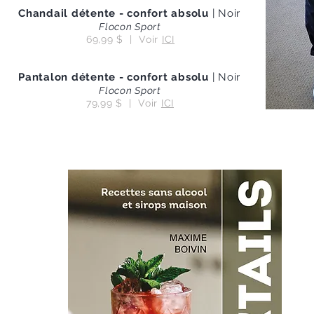
Chandail détente - confort absolu
| Noir​
Flocon Sport
69,99 $ | Voir
ICI
Pantalon détente - confort absolu
| Noir​
Flocon Sport
79,99 $ | Voir
ICI