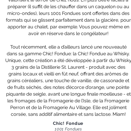
préparer (il suffit de les chauffer dans un caquelon ou au
micro-ondes), leurs 1001 Fondues sont offertes dans des
formats qui se glissent parfaitement dans la glacière, pour
apporter au chalet, par exemple. Vous pouvez même en
avoir en réserve dans le congélateur!
Tout récemment, elle a d’ailleurs lancé une nouveauté
dans sa gamme Chic! Fondue: la Chic! Fondue au Whisky.
Unique, cette création a été développée à partir du Whisk
3 grains de la Distillerie St. Laurent - produit avec des
grains locaux et vieilli en fût neuf, offrant des arômes de
grains céréaliers, une touche de vanille, de cassonade et
de fruits séchés, des notes d’écorce d’orange, une pointe
piquante de seigle, avant une longue finale moelleuse - et
les fromages de la Fromagerie de l’Isle, de la Fromagerie
Perron et de la Fromagerie Au Village. Elle est joliment
corsée, sans additif alimentaire et sans lactose. Miam!
Chic! Fondue
1001 Fondues