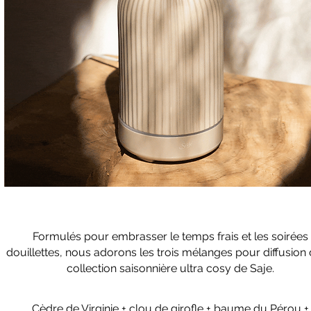
Formulés pour embrasser le temps frais et les soirées
douillettes, nous adorons les trois mélanges pour diffusion 
collection saisonnière ultra cosy de Saje.
Cèdre de Virginie + clou de girofle + baume du Pérou +