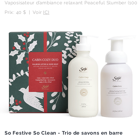
Vaposisateur d’ambiance relaxant Peaceful Slumber (100
Prix: 40 $ | Voir
ICI
So Festive So Clean - Trio de savons en barre