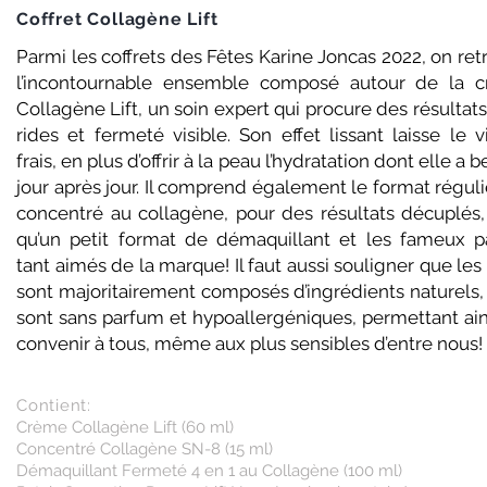
Coffret Collagène Lift
Parmi les coffrets des Fêtes Karine Joncas 2022, on re
l’incontournable ensemble composé autour de la 
Collagène Lift, un soin expert qui procure des résultats
rides et fermeté visible. Son effet lissant laisse le 
frais, en plus d’offrir à la peau l’hydratation dont elle a b
jour après jour. Il comprend également le format régul
concentré au collagène, pour des résultats décuplés, 
qu’un petit format de démaquillant et les fameux p
tant aimés de la marque! Il faut aussi souligner que les
sont majoritairement composés d’ingrédients naturels, 
sont sans parfum et hypoallergéniques, permettant ain
convenir à tous, même aux plus sensibles d’entre nous!
Contient:
Crème Collagène Lift (60 ml)
Concentré Collagène SN-8 (15 ml)
Démaquillant Fermeté 4 en 1 au Collagène (100 ml)