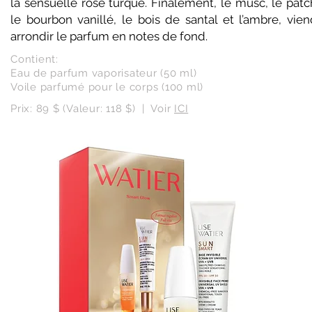
la sensuelle rose turque. Finalement, le musc, le patc
le bourbon vanillé, le bois de santal et l’ambre, vien
arrondir le parfum en notes de fond.
Contient:
Eau de parfum vaporisateur (50 ml)
Voile parfumé pour le corps (100 ml)
Prix: 89 $ (Valeur: 118 $) | Voir
ICI