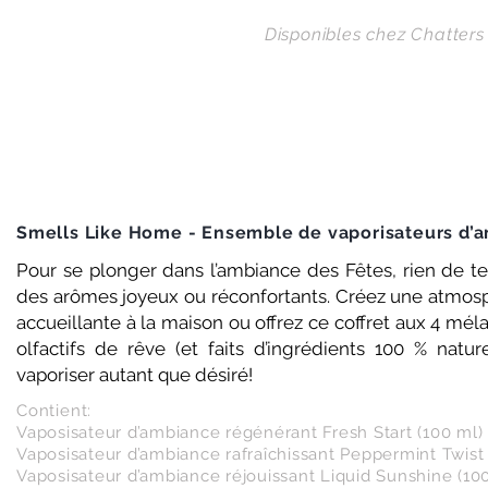
Disponibles chez Chatters 
Smells Like Home - Ensemble de vaporisateurs d’
Pour se plonger dans l’ambiance des Fêtes, rien de te
des arômes joyeux ou réconfortants. Créez une atmos
accueillante à la maison ou offrez ce coffret aux 4 mé
olfactifs de rêve (et faits d’ingrédients 100 % nature
vaporiser autant que désiré!
Contient:
Vaposisateur d’ambiance régénérant Fresh Start (100 ml)
Vaposisateur d’ambiance rafraîchissant Peppermint Twist 
Vaposisateur d’ambiance réjouissant Liquid Sunshine (10