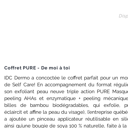
Disp
Coffret PURE - De moi à toi
IDC Dermo a concoctée le coffret parfait pour un m
de Self Care! En accompagnement du format réguli
son exfoliant peau neuve triple action PURE Masqu
peeling AHAs et enzymatique + peeling mécaniqu
billes de bambou biodégradables, qui exfolie, pur
éclaircit et affine la peau du visage), l’entreprise québ
a ajoutée un pinceau applicateur réutilisable en sili
ainsi qu’une bougie de soya 100 % naturelle, faite à l