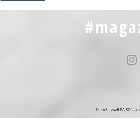
#magaz
© 2018 - 2026 SAISON par