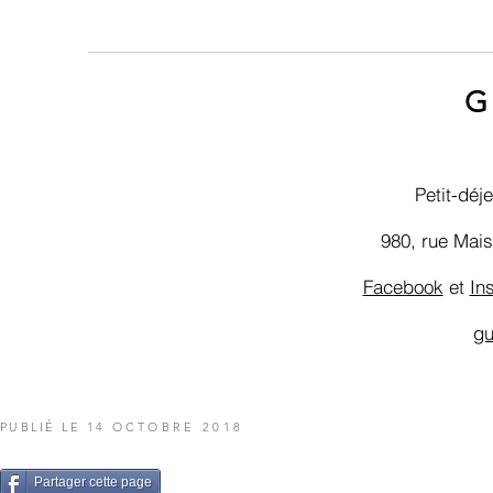
G
Petit-déj
980, rue Mai
Facebook
et
In
gu
PUBLIÉ LE 14
OCTOBRE 2018
Partager cette page