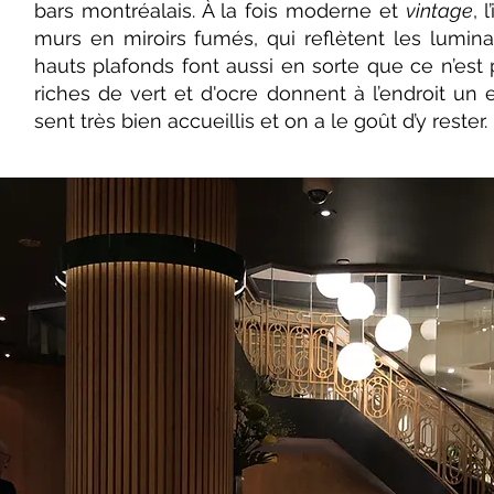
bars montréalais. À la fois moderne et
vintage
, 
murs en miroirs fumés, qui reflètent les luminai
hauts plafonds font aussi en sorte que ce n’est 
riches de vert et d'ocre donnent à l’endroit un e
sent très bien accueillis et on a le goût d’y rester.