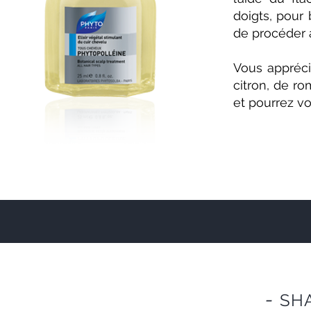
doigts, pour 
de procéder
Vous apprécie
citron, de ro
et pourrez vo
-
SH