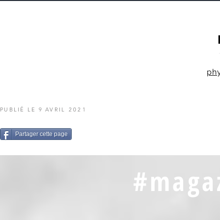
ph
PUBLIÉ LE 9 AVRIL
2021
Partager cette page
#magaz