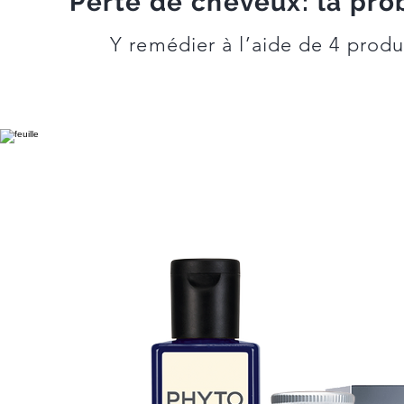
Perte de cheveux: la pr
Y remédier à l’aide de 4 prod