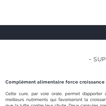
-
SUP
Complément alimentaire force croissan
Cette cure, par voie orale, permet d’apporter
meilleurs nutriments qui favoriseront la croiss
que la lutte contre leur chute. Deux capsules par