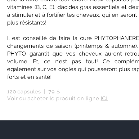
vitamines (B, C, E), d’acides gras essentiels et d’ex
à stimuler et à fortifier les cheveux, qui en seront 
plus résistants!
Il est conseillé de faire la cure PHYTOPHANERE
changements de saison (printemps & automne). 
PHYTO garantit que vos cheveux auront retrou
volume. Et, ce n’est pas tout! Ce compléme
également sur vos ongles qui pousseront plus ra
forts et en santé!
120 capsules | 79 $
Voir ou acheter le produit en ligne
ICI