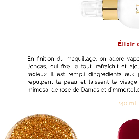
Élixir
En finition du maquillage, on adore vapor
Joncas, qui fixe le tout, rafraîchit et a
radieux. Il est rempli d’ingrédients aux 
repulpent la peau et laissent le visage
mimosa, de rose de Damas et d’immortelle 
240 ml