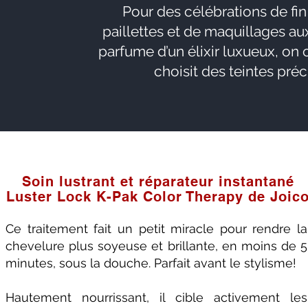
Pour des célébrations de fi
paillettes et de maquillages aux
parfume d’un élixir luxueux, o
choisit des teintes pré
Soin lustrant et réparateur instantané
Luster Lock K-Pak Color Therapy de Joic
Ce traitement fait un petit miracle pour rendre la
chevelure plus soyeuse et brillante, en moins de 5
minutes, sous la douche. Parfait avant le stylisme!
Hautement nourrissant, il cible activement les