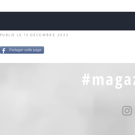
PUBLIÉ LE 15 DÉC
EMBRE 2023
Partager cette page
#magaz