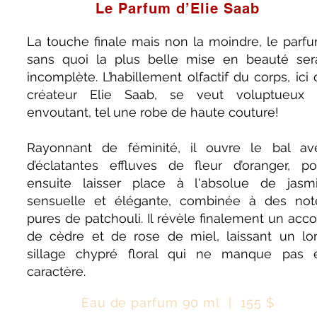
Le Parfum d’Elie Saab
La touche finale mais non la moindre, le parfu
sans quoi la plus belle mise en beauté sera
incomplète. L’habillement olfactif du corps, ici
créateur Elie Saab, se veut voluptueux 
envoutant, tel une robe de haute couture!
Rayonnant de féminité, il ouvre le bal av
d’éclatantes effluves de fleur d’oranger, po
ensuite laisser place à l'absolue de jasmi
sensuelle et élégante, combinée à des not
pures de patchouli. Il révèle finalement un acco
de cèdre et de rose de miel, laissant un lo
sillage chypré floral qui ne manque pas 
caractère.
Eau de parfum 90 ml | 155 $