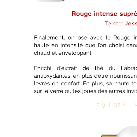
Rouge intense supr
Teinte:
Jes
Finalement, on ose avec le Rouge i
haute en intensité que l’on choisi dan
chaud et enveloppant.
Enrichi d'extrait de thé du Labrad
antioxydantes, en plus d’être nourrissant
lèvres en confort. En plus, sa haute t
sur le verre ou les joues des autres invit
3 g | 32 $ | 