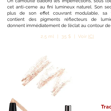
On camoufle d’abord les imperfections, sous l’oe
cet anti-cerne au fini lumineux naturel. Son se
plus de son effet couvrant modulable, sa 
contient des pigments réflecteurs de lumi
donnent immédiatement de l’éclat au contour de l
2,5 ml | 35 $ | Voir
ICI
Tra