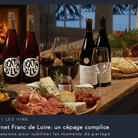
| LES VINS
net Franc de Loire: un cépage complice
essions pour sublimer les moments de partage