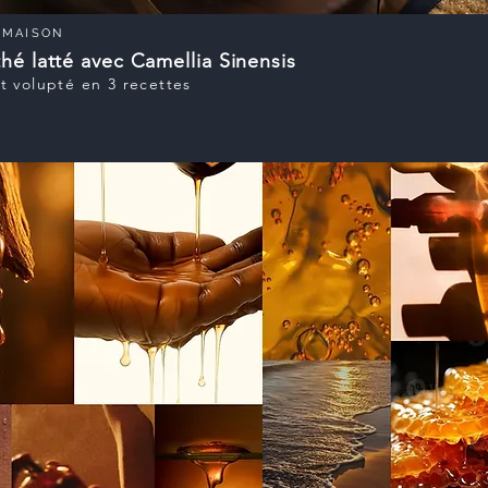
MAISON
thé latté avec Camellia Sinensis
t volupté en 3 recettes