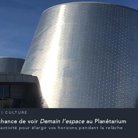
|
CULTURE
chance de voir
Demain l’espace
au Planétarium
activité pour élargir vos horizons pendant la relâche