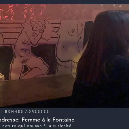
|
BONNES ADRESSES
adresse: Femme à la Fontaine
n nature qui pousse à la curiosité