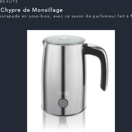
|
BEAUTÉ
von Chypre de Monsillage
escapade en sous-bois, avec ce savon de parfumeur fait à 