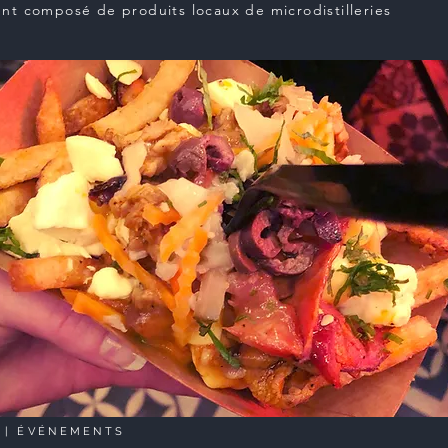
nt composé de produits locaux de microdistilleries
|
ÉVÉNEMENTS