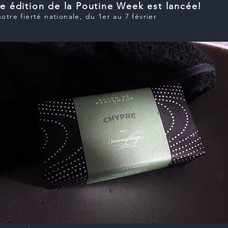
me édition de la Poutine Week est lancée!
otre fierté nationale, du 1er au 7 février