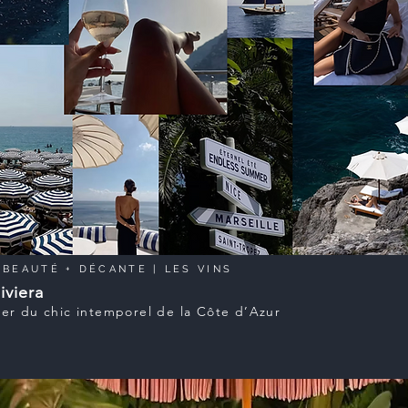
|
BEAUTÉ
+
DÉCANTE
| LES VINS
iviera
er du chic intemporel de la Côte d’Azur