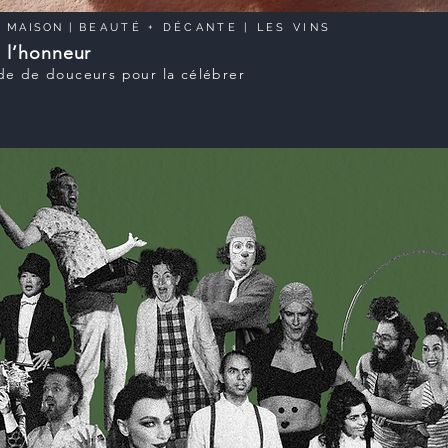
|
MAISON
|
BEAUTÉ
+
DÉCANTE
| LES VINS
 l’honneur
de de douceurs pour la célébrer