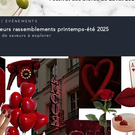
E
| ÉVÉNEMENTS
leurs rassemblements printemps-été 2025
de saveurs à explorer