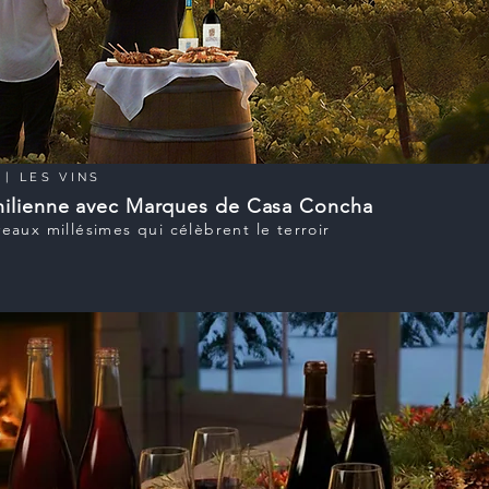
| LES VINS
hilienne avec Marques de Casa Concha
aux millésimes qui célèbrent le terroir