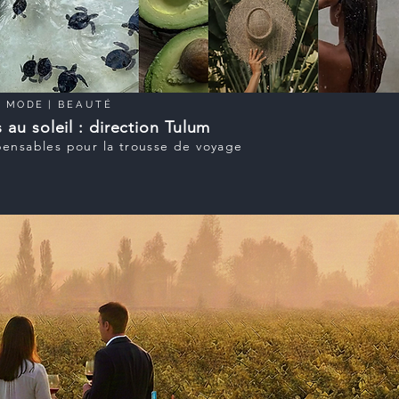
|
MODE
|
BEAUTÉ
 au soleil : direction Tulum
pensables pour la trousse de voyage