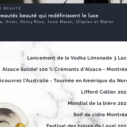
|
BEAUTÉ
eautés beauté qui redéfinissent le luxe
, Vivier, Henry Rose, Josie Maran, Olaplex et Watier
Lancement de la Vodka Limonade 3 Lac
Alsace Solide! 100 % Crémants d'Alsace - Montréa
couvrez l’Australie - Tournée en Amérique du Nor
Lifford Cellier 20
Mondial de la bière 202
Soif de cidre Montré
Festival des bières de Laval 20