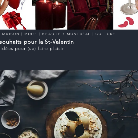
|
MAISON
|
MODE
|
BEAUTÉ
+
MONTRÉAL
|
CULTURE
souhaits pour la St-Valentin
’idées pour (se) faire plaisir