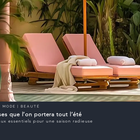
|
MODE
|
BEAUTÉ
es que l’on portera tout l’été
ux essentiels pour une saison radieuse