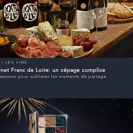
| LES VINS
net Franc de Loire: un cépage complice
essions pour sublimer les moments de partage