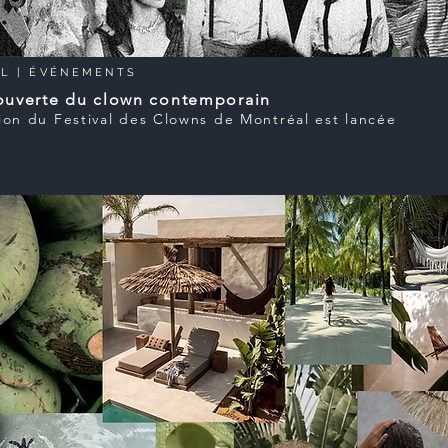
L |
ÉVÉNEMENTS
ouverte du clown contemporain
tion du Festival des Clowns de Montréal est lancée