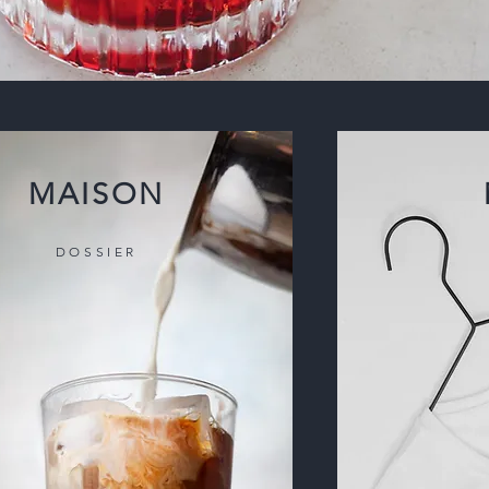
MAISON
DOSSIER