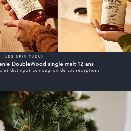
| LES SPIRITUEUX
enie DoubleWood single malt 12 ans
x et distingué compagnon de vos réceptions