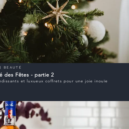
|
BEAUTÉ
é des Fêtes - partie 2
dissants et luxueux coffrets pour une joie inouïe