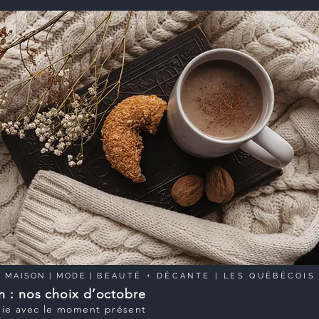
|
MAISON
|
MODE
|
BEAUTÉ
+
DÉCANTE
| LES QUÉBÉCOIS
n : nos choix d’octobre
ie avec le moment présent