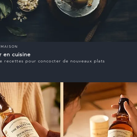
MAISON
r en cuisine
 de recettes pour concocter de nouveaux plats